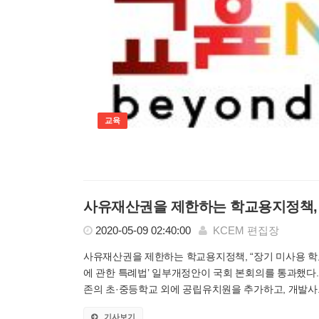
교육
사유재산권을 제한하는 학교용지정책, 
2020-05-09 02:40:00
KCEM 편집장
사유재산권을 제한하는 학교용지정책, “장기 미사용 학교
에 관한 특례법’ 일부개정안이 국회 본회의를 통과했다.
존의 초·중등학교 외에 공립유치원을 추가하고, 개발사..
기사보기