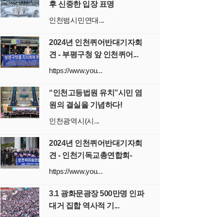
후 신중한 입장 표명
인천범시민연대...
2024년 인천퀴어반대기자회
견 - 부평구청 앞 인천퀴어...
https://www.you...
“인천고등법원 유치”시민 염
원의 결실을 기념하다!
인천광역시(시...
2024년 인천퀴어반대기자회
견 - 인천기독교총연합회-
https://www.you...
3.1 광화문광장 500만명 인파
대거 집합 역사적 기...