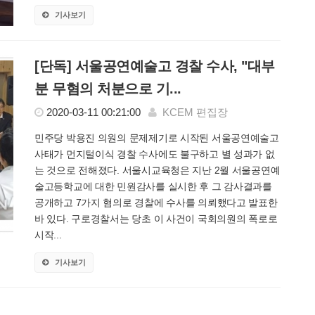
기사보기
[단독] 서울공연예술고 경찰 수사, "대부
분 무혐의 처분으로 기...
2020-03-11 00:21:00
KCEM 편집장
민주당 박용진 의원의 문제제기로 시작된 서울공연예술고
사태가 먼지털이식 경찰 수사에도 불구하고 별 성과가 없
는 것으로 전해졌다. 서울시교육청은 지난 2월 서울공연예
술고등학교에 대한 민원감사를 실시한 후 그 감사결과를
공개하고 7가지 혐의로 경찰에 수사를 의뢰했다고 발표한
바 있다. 구로경찰서는 당초 이 사건이 국회의원의 폭로로
시작...
기사보기