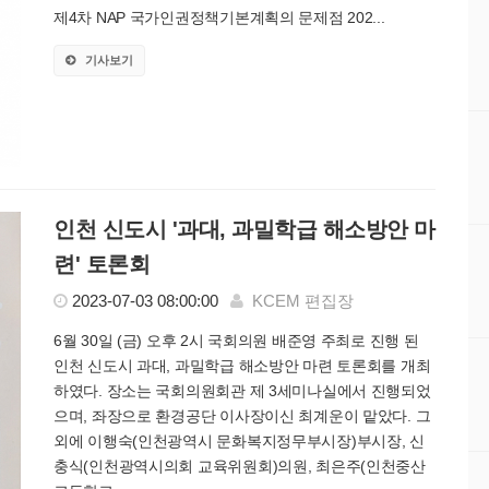
제4차 NAP 국가인권정책기본계획의 문제점 202...
기사보기
인천 신도시 '과대, 과밀학급 해소방안 마
련' 토론회
2023-07-03 08:00:00
KCEM 편집장
6월 30일 (금) 오후 2시 국회의원 배준영 주최로 진행 된
인천 신도시 과대, 과밀학급 해소방안 마련 토론회를 개최
하였다. 장소는 국회의원회관 제 3세미나실에서 진행되었
으며, 좌장으로 환경공단 이사장이신 최계운이 맡았다. 그
외에 이행숙(인천광역시 문화복지정무부시장)부시장, 신
충식(인천광역시의회 교육위원회)의원, 최은주(인천중산