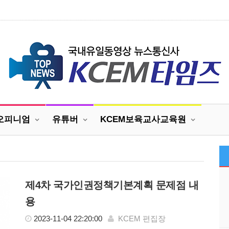
오피니엄
유튜버
KCEM보육교사교육원
제4차 국가인권정책기본계획 문제점 내
용
2023-11-04 22:20:00
KCEM 편집장