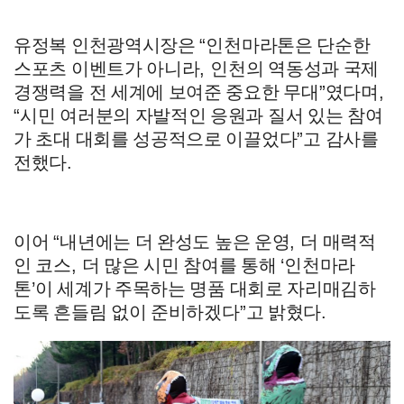
유정복 인천광역시장은
“
인천마라톤은 단순한
스포츠 이벤트가 아니라
,
인천의 역동성과 국제
경쟁력을 전 세계에 보여준 중요한 무대
”
였다며
,
“
시민 여러분의 자발적인 응원과 질서 있는 참여
가 초대 대회를 성공적으로 이끌었다
”
고 감사를
전했다
.
이어
“
내년에는 더 완성도 높은 운영
,
더 매력적
인 코스
,
더 많은 시민 참여를 통해
‘
인천마라
톤
’
이 세계가 주목하는 명품 대회로 자리매김하
도록 흔들림 없이 준비하겠다
”
고 밝혔다
.