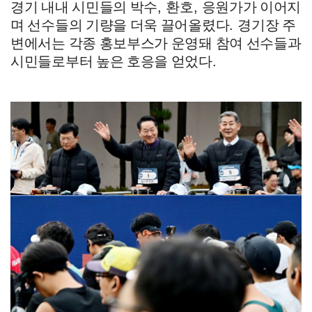
경기 내내 시민들의 박수
,
환호
,
응원가가 이어지
며 선수들의 기량을 더욱 끌어올렸다
.
경기장 주
변에서는 각종 홍보부스가 운영돼 참여 선수들과
시민들로부터 높은 호응을 얻었다
.