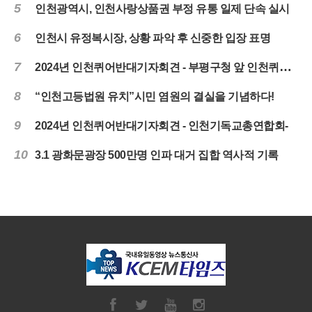
5
인천광역시, 인천사랑상품권 부정 유통 일제 단속 실시
6
인천시 유정복시장, 상황 파악 후 신중한 입장 표명
7
2024년 인천퀴어반대기자회견 - 부평구청 앞 인천퀴어대책본부-
8
“인천고등법원 유치”시민 염원의 결실을 기념하다!
9
2024년 인천퀴어반대기자회견 - 인천기독교총연합회-
10
3.1 광화문광장 500만명 인파 대거 집합 역사적 기록