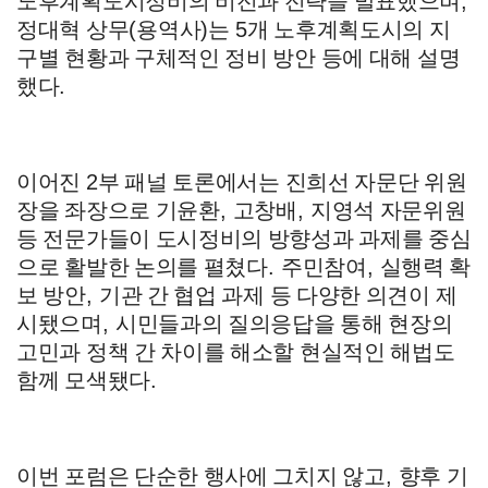
노후계획도시정비의 비전과 전략을 발표했으며
,
정대혁 상무
(
용역사
)
는
5
개 노후계획도시의 지
구별 현황과 구체적인 정비 방안 등에 대해 설명
했다
.
이어진
2
부 패널 토론에서는 진희선 자문단 위원
장을 좌장으로 기윤환
,
고창배
,
지영석 자문위원
등 전문가들이 도시정비의 방향성과 과제를 중심
으로 활발한 논의를 펼쳤다
.
주민참여
,
실행력 확
보 방안
,
기관 간 협업 과제 등 다양한 의견이 제
시됐으며
,
시민들과의 질의응답을 통해 현장의
고민과 정책 간 차이를 해소할 현실적인 해법도
함께 모색됐다
.
이번 포럼은 단순한 행사에 그치지 않고
,
향후 기