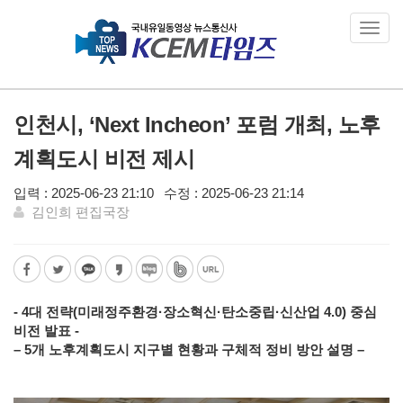
Toggl
navig
인천시, ‘Next Incheon’ 포럼 개최, 노후
계획도시 비전 제시
입력 : 2025-06-23 21:10
수정 : 2025-06-23 21:14
김인희 편집국장
- 4대 전략(미래정주환경·장소혁신·탄소중립·신산업 4.0) 중심
비전 발표 -
– 5개 노후계획도시 지구별 현황과 구체적 정비 방안 설명 –