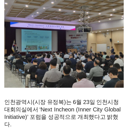
인천광역시
(
시장 유정복
)
는
6
월
23
일 인천시청
대회의실에서
‘Next Incheon (Inner City Global
Initiative)’
포럼을 성공적으로 개최했다고 밝혔
다
.