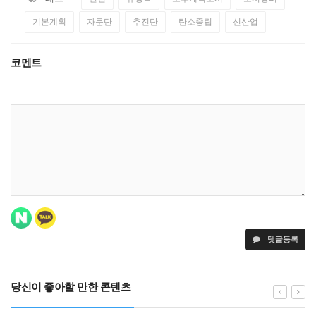
기본계획
자문단
추진단
탄소중립
신산업
코멘트
댓글등록
당신이 좋아할 만한 콘텐츠